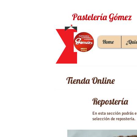
Pastelería Gómez
Home
¿Qui
Tienda Online
Repostería
En esta sección podrás 
selección de repostería.