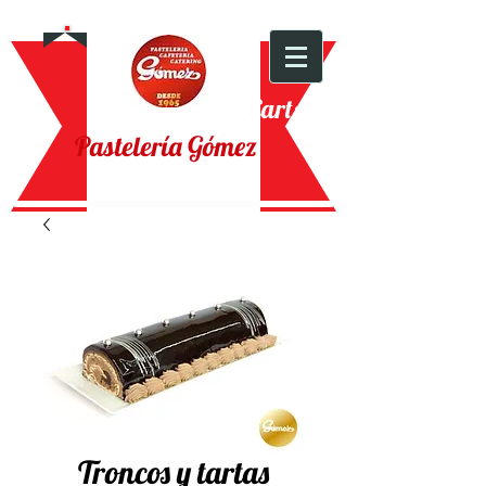
Cart:
Pastelería Gómez
Troncos y tartas