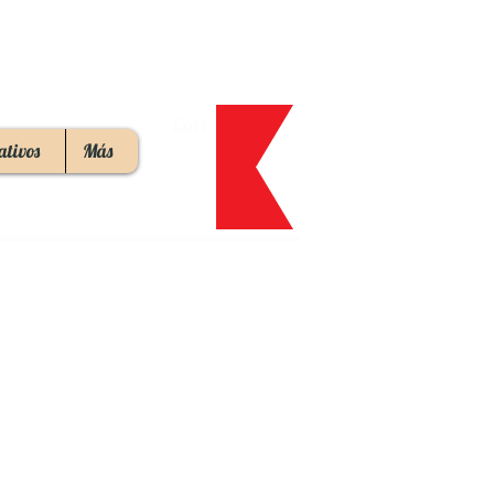
Cart:
ativos
Más