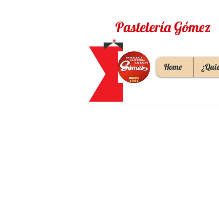
Pastelería Gómez
Home
¿Qui