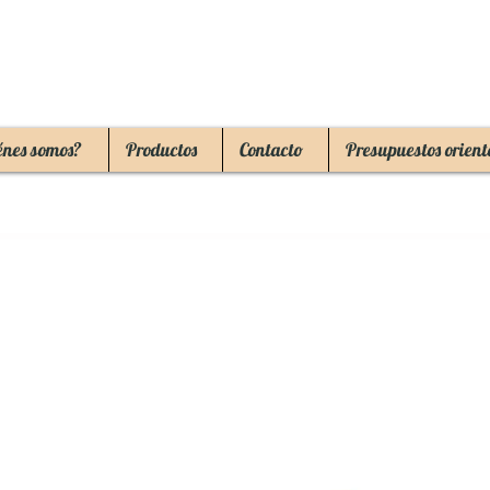
énes somos?
Productos
Contacto
Presupuestos orient