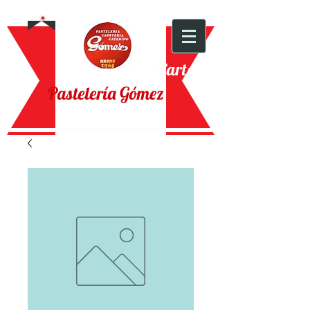
Cart:
Pastelería Gómez