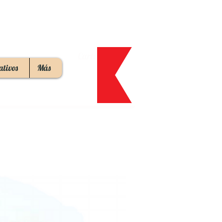
Cart:
ativos
Más