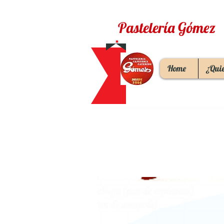
Pastelería Gómez
Home
¿Qui