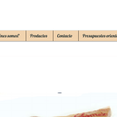
énes somos?
Productos
Contacto
Presupuestos orient