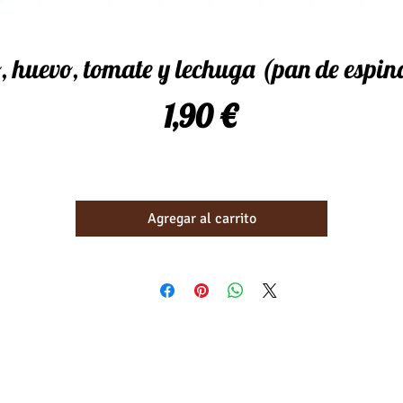
, huevo, tomate y lechuga (pan de espin
Precio
1,90 €
Agregar al carrito