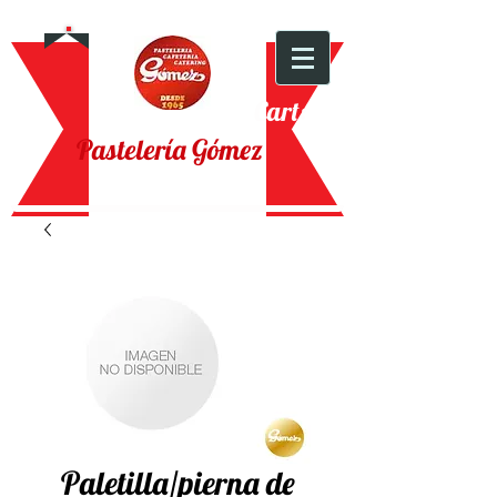
Cart:
Pastelería Gómez
Paletilla/pierna de