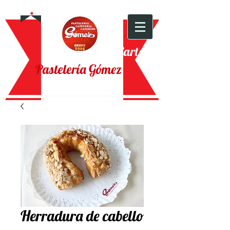
Cart:
Pastelería Gómez
Herradura de cabello