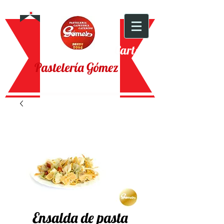
Cart:
Pastelería Gómez
Ensalda de pasta