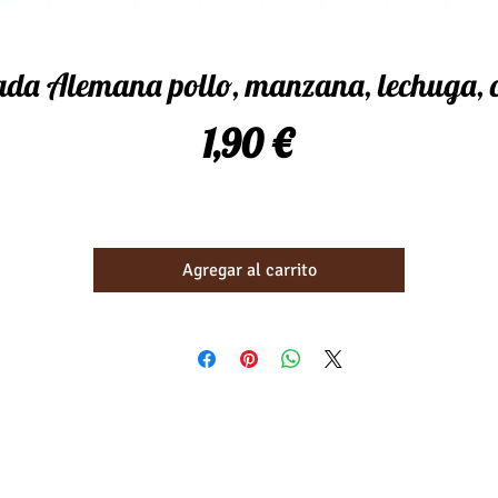
ada Alemana pollo, manzana, lechuga, 
Precio
1,90 €
Agregar al carrito