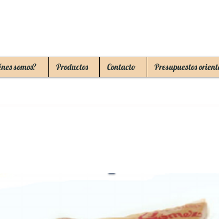
énes somos?
Productos
Contacto
Presupuestos orient