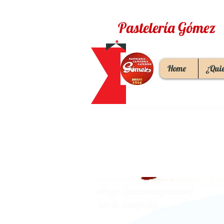
Pastelería Gómez
Home
¿Qui