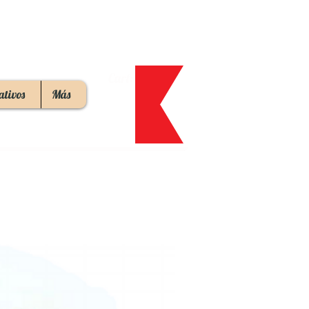
Cart:
ativos
Más