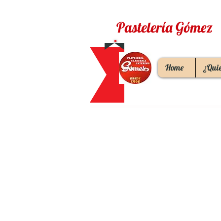
Pastelería Gómez
Home
¿Qui