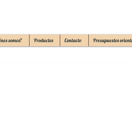
énes somos?
Productos
Contacto
Presupuestos orient