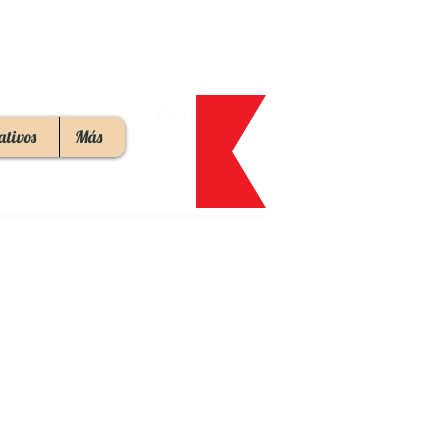
Cart:
ativos
Más